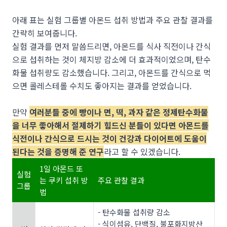
아래 표는 실험 그룹별 아몬드 섭취 방법과 주요 관찰 결과를
간략히 보여줍니다.
실험 결과를 먼저 말씀드리면, 아몬드를 식사 직전이나 간식
으로 섭취하는 것이 체지방 감소에 더 효과적이었으며, 탄수
화물 섭취량도 감소했습니다. 그리고, 아몬드를 간식으로 먹
으면
콜레스테롤 수치도 좋아지는 결과를 얻었습니다.
만약
여러분들 중에 빵이나 면, 떡, 과자 같은 정제탄수화물
을 너무 좋아해서 절제하기 힘드신 분들이 있다면 아몬드를
식전이나 간식으로 드시는 것이 건강과 다이어트에 도움이
된다는 것을 증명해 준 연구
라고 할 수 있겠습니다.
1일 아몬드 또
실험
는 쿠키 섭취 방
주요 관찰 결과
그룹
법
- 탄수화물 섭취량 감소
- 식이섬유, 단백질, 불포화지방산