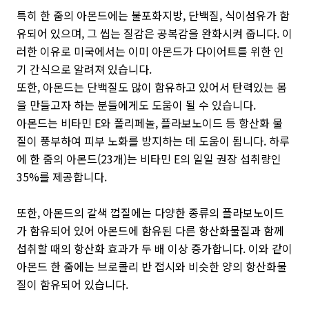
특히
한 줌의 아몬드에는 불포화지방, 단백질, 식이섬유가 함
유되어 있으며, 그 씹는 질감은 공복감을 완화시켜 줍니다. 이
러한 이유로 미국에서는 이미 아몬드가 다이어트를 위한 인
기 간식으로 알려져 있습니다.
또한, 아몬드는 단백질도 많이 함유하고 있어서 탄력있는 몸
을 만들고자 하는 분들에게도 도움이 될 수 있습니다.
아몬드는 비타민 E와 폴리페놀, 플라보노이드 등 항산화 물
질이 풍부하여 피부 노화를 방지하는 데 도움이 됩니다. 하루
에 한 줌의 아몬드(23개)는 비타민 E의 일일 권장 섭취량인
35%를 제공합니다.
또한, 아몬드의 갈색 껍질에는 다양한 종류의 플라보노이드
가 함유되어 있어 아몬드에 함유된 다른 항산화물질과 함께
섭취할 때의 항산화 효과가 두 배 이상 증가합니다. 이와 같이
아몬드 한 줌에는 브로콜리 반 접시와 비슷한 양의 항산화물
질이 함유되어 있습니다.