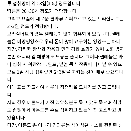
루 섭취량이 약 23알(30g) 정도입니다.
땅콩은 20~30개 정도가 적당합니다.
그리고 요즘에 새로운 견과류로 떠오르고 있는 브라질너트는
2~3알 정도가 적당합니다.
브라질너트의 경우 셀레늄이 많이 함유되어 있습니다. 셀레
늄은 미량영양소로 우리 몸이 많이 요구하는 영양소는 아니
지만, 강력한 항산화 작용과 면역 강화 효과가 있어 노화 방지
뿐만 아니라 암 예방에도 도움을 줍니다. 그러나 셀레늄은 과
다 섭취 시 위장장애, 탈모, 발열 등 부작용이 나타날 수 있으
므로 1일 적당 섭취량인 2~3알을 지키는 것이 매우 중요합니
다.
아래 표를 참고하여 하루에 적정량을 드시기를 권고 드립니
다.
저의 경우 아몬드가 가장 영양성분도 좋고 맛도 좋으며 식감
도 괜찮아서 아몬드를 주로 섭취하고 있는데 참 고소하고 맛
있습니다.
다만, 아몬드 뿐 아니라 견과류는 식이섬유나 소화 관련된 성