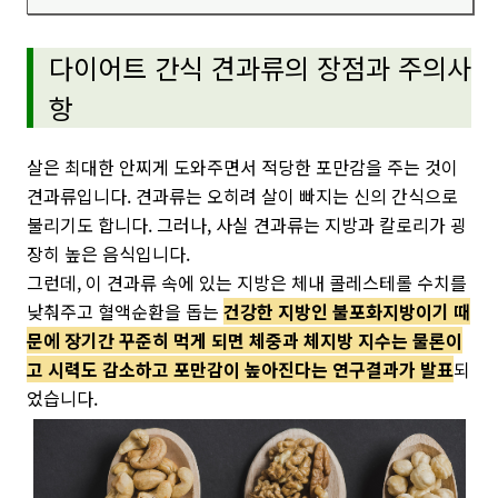
다이어트 간식 견과류의 장점과 주의사
항
살은 최대한 안찌게 도와주면서 적당한 포만감을 주는 것이
견과류입니다. 견과류는 오히려 살이 빠지는 신의 간식으로
불리기도 합니다. 그러나, 사실 견과류는 지방과 칼로리가 굉
장히 높은 음식입니다.
그런데, 이 견과류 속에 있는 지방은 체내 콜레스테롤 수치를
낮춰주고 혈액순환을 돕는
건강한 지방인 불포화지방이기 때
문에 장기간 꾸준히 먹게 되면 체중과 체지방 지수는 물론이
고 시력도 감소하고 포만감이 높아진다는 연구결과가 발표
되
었습니다.