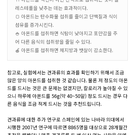
레스테롤을 낮추는 데는 효과적이다.
🍞 아몬드는 탄수화물 섭취를 줄이고 단백질과 식이
섬유를 증가시킨다.
🍚 아몬드를 섭취하면 식탐이 낮아지고 포만감을 주
어 다른 음식의 섭취량을 줄일 수 있다.
🍎 아몬드를 섭취하면 체지방과 뱃살이 감소한다.
참고로, 실험에서는 견과류의 효과를 확인하기 위해서 조금
많은 양의 아몬드를 섭취한 것 같습니다. 물론 저 정도의 아몬
드를 드시는 것은 큰 문제는 없겠지만, 칼로리가 높아질 수 있
으니 하루에 아몬드를 56g(약 40~50알) 정도 드시는 경우 다
른 음식을 조금 적게 드시는 것을 추천드립니다.
견과류에 대한 추가 연구로 스페인에 있는 나바라 의대에서
시행한 2007년 연구에 따르면 8865명을 대상으로 28개월간
추적을 해봤더니 매주 견과류를 두 번 이상 먹는 사람은 아예