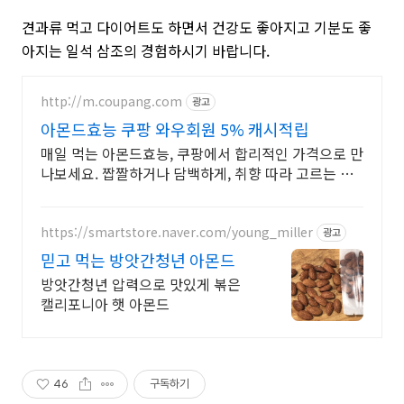
견과류 먹고 다이어트도 하면서 건강도 좋아지고 기분도 좋
아지는 일석 삼조의 경험하시기 바랍니다.
http://m.coupang.com
광고
아몬드효능 쿠팡 와우회원 5% 캐시적립
매일 먹는 아몬드효능, 쿠팡에서 합리적인 가격으로 만
나보세요. 짭짤하거나 담백하게, 취향 따라 고르는 맛
있는 견과를 쿠팡에서!
https://smartstore.naver.com/young_miller
광고
믿고 먹는 방앗간청년 아몬드
방앗간청년 압력으로 맛있게 볶은
캘리포니아 햇 아몬드
46
구독하기