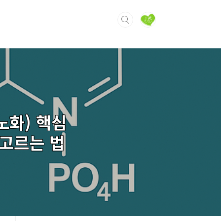
노화) 핵심
 고르는 법