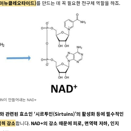
다이뉴클레오타이드)
를 만드는 데 꼭 필요한 전구체 역할을 하죠.
MN이 만들어내는 NAD+
와 관련된 효소인 ‘시르투인(Sirtuins)’의 활성화 등에 필수적인
격히 감소
합니다.
NAD+의 감소 때문에 피로, 면역력 저하, 인지