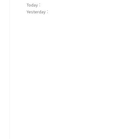
Today :
Yesterday :