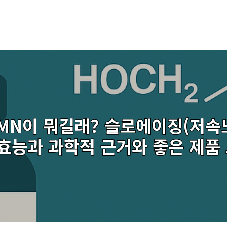
MN이 뭐길래? 슬로에이징(저속
 효능과 과학적 근거와 좋은 제품