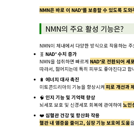
NMN은 바로 이 NAD⁺를 보충할 수 있도록 도
NMN의 주요 활성 기능은?
NMN이 체내에서 다양한 방식으로 작용하는 주
🧬
NAD⁺ 수치 증가
NMN을 섭취하면 빠르게
NAD⁺로 전환되어 세
따라서, 젊어지는데 특히 피부도 좋아진다고 합
🔋
에너지 대사 촉진
미토콘드리아의 기능을 향상시켜
피로 개선과 
🧠
인지 기능 및 기억력 향상
뇌세포 보호 및 신경세포 회복에 관여하여
노인
❤️
심혈관 건강 및 항산화 작용
혈관 내 염증을 줄이고, 심장 기능 보호에 도움
을