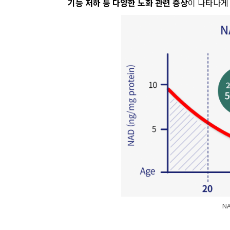
기능 저하 등 다양한 노화 관련 증상
이 나타나게 
N