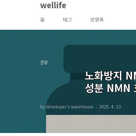
wellife
본문 바로가기
홈
태그
방명록
건강
노화방지 N
성분 NMN
by developer's warehouse
2025. 4. 13.