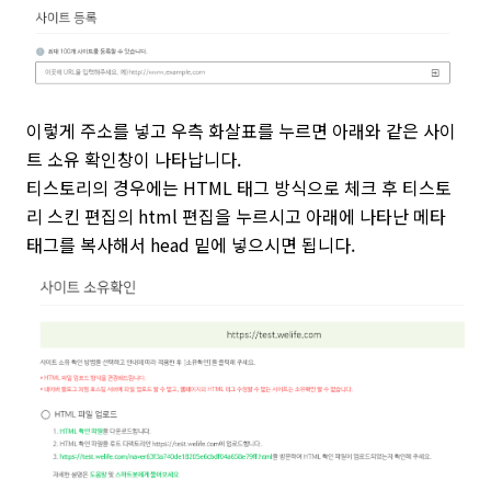
이렇게 주소를 넣고 우측 화살표를 누르면 아래와 같은 사이
트 소유 확인창이 나타납니다.
티스토리의 경우에는 HTML 태그 방식으로 체크 후 티스토
리 스킨 편집의 html 편집을 누르시고 아래에 나타난 메타
태그를 복사해서 head 밑에 넣으시면 됩니다.