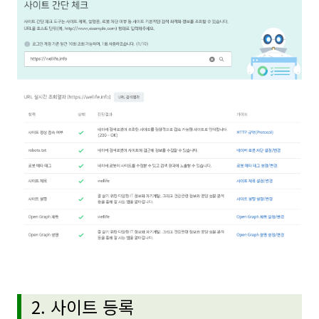
2. 사이트 등록