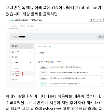
그러면 왼쪽 메뉴 아래 쪽에 검증이 나타나고 robots.txt가
있습니다. 해당 글씨를 클릭하면
아래와 같은 화면이 나타나는데 처음에는 내용이 없습니다.
수집요청을 누르시면 잠시 시간이 지난 후에 아래 처럼 내용
이 채워집니다. 이후에 robots.txt 검증 창에서 내 홈페이지