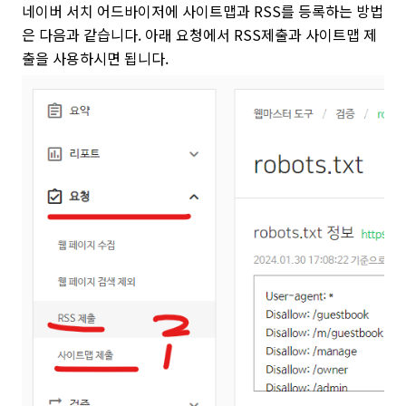
네이버 서치 어드바이저에 사이트맵과 RSS를 등록하는 방법
은 다음과 같습니다. 아래 요청에서 RSS제출과 사이트맵 제
출을 사용하시면 됩니다.