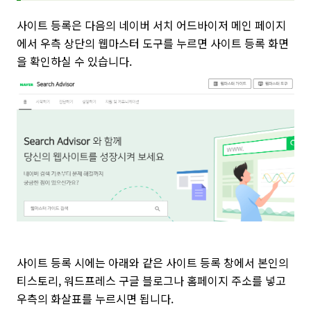
사이트 등록은 다음의 네이버 서치 어드바이저 메인 페이지
에서 우측 상단의 웹마스터 도구를 누르면 사이트 등록 화면
을 확인하실 수 있습니다.
사이트 등록 시에는 아래와 같은 사이트 등록 창에서 본인의
티스토리, 워드프레스 구글 블로그나 홈페이지 주소를 넣고
우측의 화살표를 누르시면 됩니다.