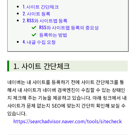
1. 사이트 간단체크
2. 사이트 등록
2. RSS와 사이트맵 등록
RSS와 사이트맵 등록의 중요성
등록하는 방법
4. 내글 수집 요청
1. 사이트 간단체크
네이버는 내 사이트를 등록하기 전에 사이트 간단체크를 통
해서 내 사이트가 네이버 검색엔진이 수집할 수 있는 상태인
지 체크해 주는 기능을 제공하고 있습니다. 아래 링크에서 내
사이트가 문제 없는지 SEO에 맞는지 간단히 확인해 보실 수
있습니다.
https://searchadvisor.naver.com/tools/sitecheck