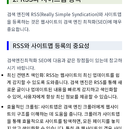
검색 엔진에 RSS(Really Simple Syndication)와 사이트맵
을 등록하는 것은 웹사이트의 검색 엔진 최적화(SEO)에 매우
중요합니다.
RSS와 사이트맵 등록의 중요성
검색엔진최적화 SEO에 다음과 같은 장점들이 있는데 참고하
시기 바랍니다.
최신 컨텐츠 색인화: RSS는 웹사이트의 최신 업데이트를 쉽
게 감지할 수 있도록 도와줍니다. 검색 엔진은 RSS를 통해 새
로운 글이나 업데이트된 내용을 빠르게 감지하고 색인화할
수 있어, 사용자에게 항상 최신 정보를 제공할 수 있습니다.
효율적인 크롤링: 사이트맵은 검색 엔진 크롤러에게 웹사이
트의 구조를 이해하는 데 도움을 줍니다. 크롤러가 사이트맵
을 통해 효율적으로 사이트를 탐색하면, 모든 페이지를 놓치
지 않고 색인화할 수 있습니다. 특히 큰 웹사이트의 경우 사이