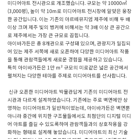
미디어아트 전시관으로 개조했습니다. 규모는 약 10000㎡
(3,000평), 높이 약 10m로 미디어아트 전시장에 알맞은 웅장
한 공간입니다. 이는 기존의 아르떼뮤지엄 제주에 비해 두 배
이상 크며 제주 빛의 벙커에 비해서는 약 3배 이상 큰 공간으
로 제주에서는 가장 큰 규모로 꼽힙니다.
아이바가든은 총 8개관으로 구성돼 있으며, 관광지가 밀집되
어 있는 제주 서쪽에 새로 오픈하여 다양한 미디어아트 작품
을 통해 관람객들에게 새로운 경험을 제공하고 있습니다.
특히 아이바가든은 1만 m
²
규모의 미로같은 넓은 공간에서
펼쳐지는 다양한 테마를 주제로 미디어아트를 선사합니다.
아이바가든 후기 보러 가기
신규 오픈한 미디어아트 박물관답게 기존의 미디어아트 전
시관과 다르게 설계하였습니다. 기존에는 주로 벽면에만 상
영하는 미디어아트가 일반적이었는데, 아이바가든은 벽면뿐
아니라 중간에 위치한 구조물들에서도 최첨단의 디지털 미디
어 아트를 즐길 수 있도록하여 관람객들과의 상호작용을 강
화하는 형태로 설계해 놓았습니다. 미디어아트의 최신 기술