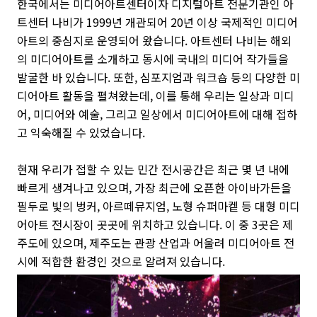
한국에서는 미디어아트센터이자 디지털아트 전문기관인 아
트센터 나비가 1999년 개관되어 20년 이상 국제적인 미디어
아트의 중심지로 운영되어 왔습니다. 아트센터 나비는 해외
의 미디어아트를 소개하고 동시에 국내의 미디어 작가들을
발굴한 바 있습니다. 또한, 심포지엄과 워크숍 등의 다양한 미
디어아트 활동을 펼쳐왔는데, 이를 통해 우리는 일상과 미디
어, 미디어와 예술, 그리고 일상에서 미디어아트에 대해 접하
고 익숙해질 수 있었습니다.
현재 우리가 접할 수 있는 민간 전시공간은 최근 몇 년 내에
빠르게 생겨나고 있으며, 가장 최근에 오픈한 아이바가든을
필두로 빛의 벙커, 아르떼뮤지엄, 노형 슈퍼마켙 등 대형 미디
어아트 전시장이 곳곳에 위치하고 있습니다. 이 중 3곳은 제
주도에 있으며, 제주도는 관광 산업과 어울려 미디어아트 전
시에 적합한 환경인 것으로 알려져 있습니다.