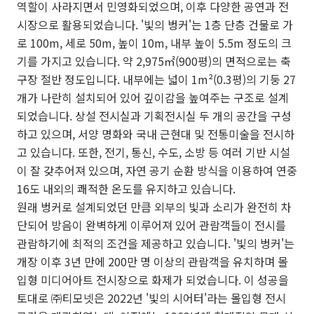
역할이 사라지면서 민영화되었으며, 이후 다양한 공연과 전
시장으로 활용되었습니다. '빛의 벙커'는 1층 단층 건물로 가
로 100m, 세로 50m, 높이 10m, 내부 높이 5.5m 정도의 크
기를 가지고 있습니다. 약 2,975㎡(900평)의 면적으로는 축
구장 절반 정도입니다. 내부에는 넓이 1m²(0.3평)의 기둥 27
개가 나란히 설치되어 있어 깊이감을 높여주는 구조로 설계
되었습니다. 상설 전시실과 기획전시실 두 개의 공간을 구성
하고 있으며, 서양 명화와 국내 근현대 및 전통미술을 전시하
고 있습니다. 또한, 전기, 통신, 수도, 소방 등 여러 기반 시설
이 잘 갖추어져 있으며, 자연 공기 순환 방식을 이용하여 연중
16도 내외의 쾌적한 온도를 유지하고 있습니다.
원래 벙커로 설계되었던 만큼 외부의 빛과 소리가 완전히 차
단되어 방음이 완벽하게 이루어져 있어 관람객들이 전시를
관람하기에 최적의 조건을 제공하고 있습니다. '빛의 벙커'는
개장 이후 3년 만에 200만 명 이상의 관람객을 유치하며 몰
입형 미디어아트 전시장으로 화제가 되었습니다. 이 성공을
토대로 ㈜티모넷은 2022년 '빛의 시어터'라는 몰입형 전시