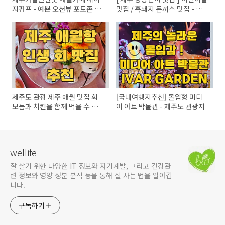
지펌프 - 예쁜 오션뷰 포토존 다
맛집 / 흑돼지 돈까스 맛집 - 미
수
스터 빠삭 / 바다 경치
제주도 관광 제주 애월 맛집 회
[국내여행지추천] 몰입형 미디
모듬과 치킨을 함께 먹을 수 있
어 아트 박물관 - 제주도 관광지
는 곳 - 애월항 포구 횟집
wellife
잘 살기 위한 다양한 IT 정보와 자기계발, 그리고 건강관
련 정보와 영양 성분 분석 등을 통해 잘 사는 법을 알아갑
니다.
구독하기