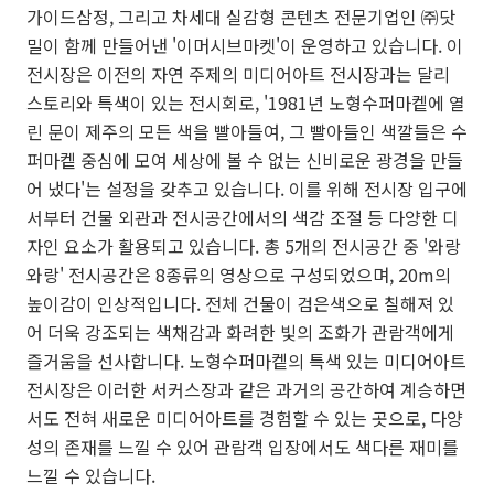
가이드삼정, 그리고 차세대 실감형 콘텐츠 전문기업인 ㈜닷
밀이 함께 만들어낸 '이머시브마켓'이 운영하고 있습니다. 이
전시장은 이전의 자연 주제의 미디어아트 전시장과는 달리
스토리와 특색이 있는 전시회로, '1981년 노형수퍼마켙에 열
린 문이 제주의 모든 색을 빨아들여, 그 빨아들인 색깔들은 수
퍼마켙 중심에 모여 세상에 볼 수 없는 신비로운 광경을 만들
어 냈다'는 설정을 갖추고 있습니다. 이를 위해 전시장 입구에
서부터 건물 외관과 전시공간에서의 색감 조절 등 다양한 디
자인 요소가 활용되고 있습니다. 총 5개의 전시공간 중 '와랑
와랑' 전시공간은 8종류의 영상으로 구성되었으며, 20m의
높이감이 인상적입니다. 전체 건물이 검은색으로 칠해져 있
어 더욱 강조되는 색채감과 화려한 빛의 조화가 관람객에게
즐거움을 선사합니다. 노형수퍼마켙의 특색 있는 미디어아트
전시장은 이러한 서커스장과 같은 과거의 공간하여 계승하면
서도 전혀 새로운 미디어아트를 경험할 수 있는 곳으로, 다양
성의 존재를 느낄 수 있어 관람객 입장에서도 색다른 재미를
느낄 수 있습니다.