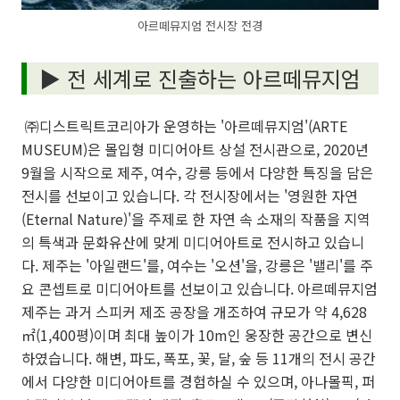
아르떼뮤지엄 전시장 전경
▶
전 세계로 진출하는 아르떼뮤지엄
㈜디스트릭트코리아가 운영하는 '아르떼뮤지엄'(ARTE
MUSEUM)은 몰입형 미디어아트 상설 전시관으로, 2020년
9월을 시작으로 제주, 여수, 강릉 등에서 다양한 특징을 담은
전시를 선보이고 있습니다. 각 전시장에서는 '영원한 자연
(Eternal Nature)'을 주제로 한 자연 속 소재의 작품을 지역
의 특색과 문화유산에 맞게 미디어아트로 전시하고 있습니
다. 제주는 '아일랜드'를, 여수는 '오션'을, 강릉은 '밸리'를 주
요 콘셉트로 미디어아트를 선보이고 있습니다. 아르떼뮤지엄
제주는 과거 스피커 제조 공장을 개조하여 규모가 약 4,628
㎡(1,400평)이며 최대 높이가 10m인 웅장한 공간으로 변신
하였습니다. 해변, 파도, 폭포, 꽃, 달, 숲 등 11개의 전시 공간
에서 다양한 미디어아트를 경험하실 수 있으며, 아나몰픽, 퍼