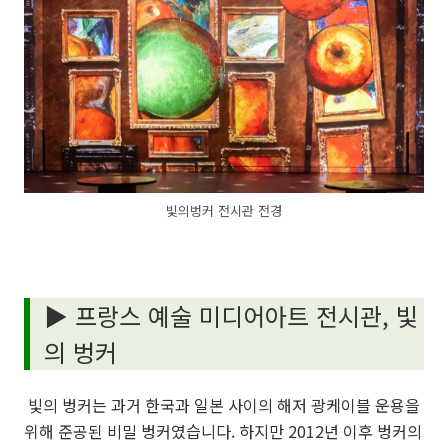
빛의벙커 전시관 전경
▶
프랑스 예술 미디어아트 전시관, 빛
의 벙커
빛의 벙커는 과거 한국과 일본 사이의 해저 광케이블 운용을
위해 준공된 비밀 벙커였습니다. 하지만 2012년 이후 벙커의