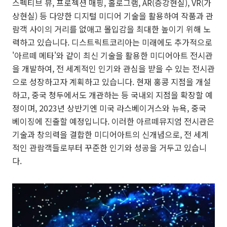
스펙티브 뷰, 프로젝션 매핑, 홀로그램, AR(증강현실), VR(가
상현실) 등 다양한 디지털 미디어 기술을 활용하여 작품과 관
람객 사이의 거리를 없애고 몰입감을 최대한 높이기 위해 노
력하고 있습니다. 디스트릭트코리아는 미래에도 추가적으로
'아르떼 메타'와 같이 최신 기술을 활용한 미디어아트 전시관
을 개발하여, 전 세계적인 인기와 관심을 받을 수 있는 전시관
으로 성장하고자 계획하고 있습니다. 현재 홍콩 지점을 개설
하고, 중국 청두에서도 개관하는 등 국내외 지점을 확장할 예
정이며, 2023년 상반기엔 미국 라스베이거스와 뉴욕, 중국
베이징에 진출할 예정입니다. 이러한 아르떼뮤지엄 전시관은
기술과 창의력을 결합한 미디어아트의 신개념으로, 전 세계
적인 관람객들로부터 꾸준한 인기와 성공을 거두고 있습니
다.