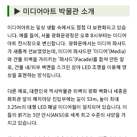
▶
미디어아트 박물관 소개
미디어아트는 일상 생활 속에서도 점점 더 보편화되고 있습
니다. 예를 들어, 서울 광화문광장은 오후 8시부터는 미디어
아트 전시장으로 변신합니다. 광화문에서는 미디어 파사드
가 새롭게 선보였었는데, 미디어 파사드란 '미디어'(Media)
와 건물 외벽을 가리키는 '파사드'(Facade)를 합쳐 만든 말
로, 건물 내/외부 벽면을 스크린 삼아 LED 조명을 이용해 영
상을 표현하는 방식입니다.
다른 예로, 대한민국 역사박물관 외벽의 광화 벽화나 세종문
화회관 앞의 해치마당 진입부에는 길이 53m, 높이 최대
3.25m의 대형 LED 패널 미디어월이 설치되어 있습니다. 이
들의 밝기는 5만 안시(ANSI)로 세계 최고 수준의 사양을 가
지고 있습니다.