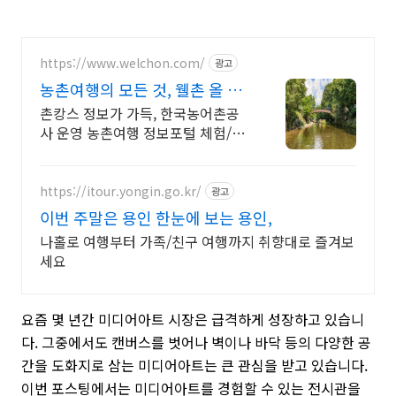
https://www.welchon.com/
광고
농촌여행의 모든 것, 웰촌 올 여
름 여행은 농촌으로!
촌캉스 정보가 가득, 한국농어촌공
사 운영 농촌여행 정보포털 체험/촌
캉스/자연 여행을 한 번에 전국 농촌
여행 코스, 지금 확인하세요
https://itour.yongin.go.kr/
광고
이번 주말은 용인 한눈에 보는 용인,
나홀로 여행부터 가족/친구 여행까지 취향대로 즐겨보
세요
요즘 몇 년간 미디어아트 시장은 급격하게 성장하고 있습니
다. 그중에서도 캔버스를 벗어나 벽이나 바닥 등의 다양한 공
간을 도화지로 삼는 미디어아트는 큰 관심을 받고 있습니다.
이번 포스팅에서는 미디어아트를 경험할 수 있는 전시관을