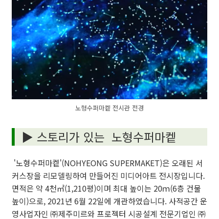
노형수퍼마켙 전시관 전경
▶
스토리가 있는 노형수퍼마켙
'노형수퍼마켙'(NOHYEONG SUPERMAKET)은 오래된 서
커스장을 리모델링하여 만들어진 미디어아트 전시장입니다.
면적은 약 4천㎡(1,210평)이며 최대 높이는 20ｍ(6층 건물
높이)으로, 2021년 6월 22일에 개관하였습니다. 사적공간 운
영사업자인 ㈜제주미르와 프로젝터 시공설계 전문기업인 ㈜