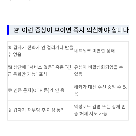
🚨 이런 증상이 보이면 즉시 의심해야 합니다
📵 갑자기 전화가 안 걸리거나 받을
네트워크 미연결 상태
수 없음
📶 상단에 "서비스 없음" 혹은 "긴
유심이 비활성화되었을 수
급 통화만 가능" 표시
있음
해커가 대신 수신 중일 수 있
💬 인증 문자(OTP 등)가 안 옴
음
악성코드 감염 또는 강제 인
📱 갑자기 재부팅 후 이상 동작
증 해제 시도 가능