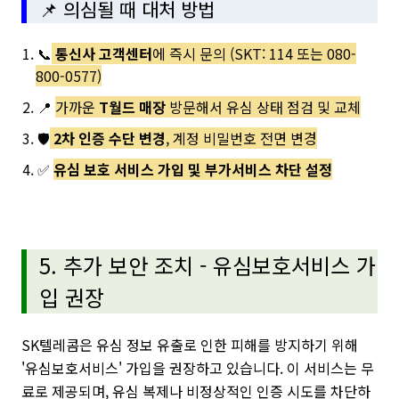
📌 의심될 때 대처 방법
📞
통신사 고객센터
에 즉시 문의 (SKT: 114 또는 080-
800-0577)
📍
가까운
T월드 매장
방문해서 유심 상태 점검 및 교체
🛡️
2차 인증 수단 변경
, 계정 비밀번호 전면 변경
✅
유심 보호 서비스 가입 및 부가서비스 차단 설정
5. 추가 보안 조치 - 유심보호서비스 가
입 권장
SK텔레콤은 유심 정보 유출로 인한 피해를 방지하기 위해
'유심보호서비스' 가입을 권장하고 있습니다. 이 서비스는 무
료로 제공되며, 유심 복제나 비정상적인 인증 시도를 차단하