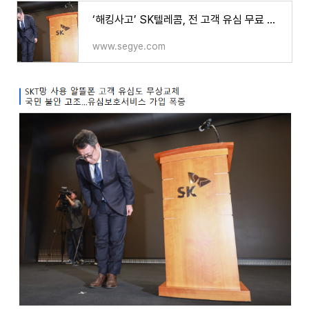
‘해킹사고’ SK텔레콤, 전 고객 유심 무료 교체…유심보호서비스 가입도 폭증
www.segye.com