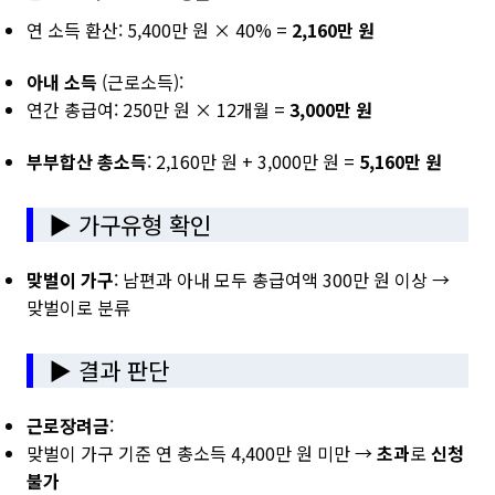
연 소득 환산: 5,400만 원 × 40% =
2,160만 원
아내 소득
(근로소득):
연간 총급여: 250만 원 × 12개월 =
3,000만 원
부부합산 총소득
: 2,160만 원 + 3,000만 원 =
5,160만 원
▶ 가구유형 확인
맞벌이 가구
: 남편과 아내 모두 총급여액 300만 원 이상 →
맞벌이로 분류
▶ 결과 판단
근로장려금
:
맞벌이 가구 기준 연 총소득 4,400만 원 미만 →
초과
로
신청
불가