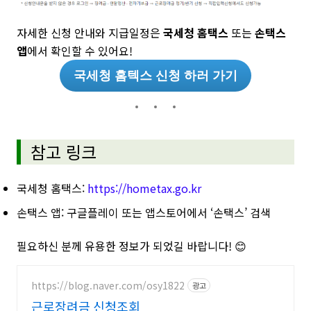
자세한 신청 안내와 지급일정은
국세청 홈택스
또는
손택스
앱
에서 확인할 수 있어요!
국세청 홈텍스 신청 하러 가기
참고 링크
국세청 홈택스:
https://hometax.go.kr
손택스 앱: 구글플레이 또는 앱스토어에서 ‘손택스’ 검색
필요하신 분께 유용한 정보가 되었길 바랍니다! 😊
https://blog.naver.com/osy1822
광고
근로장려금 신청조회