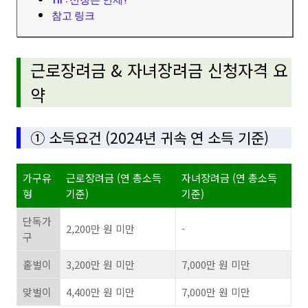
참고 링크
근로장려금 & 자녀장려금 신청자격 요
약
① 소득요건 (2024년 귀속 연 소득 기준)
가구유
근로장려금 (연 총소득
자녀장려금 (연 총소득
형
기준)
기준)
단독가
2,200만 원 미만
-
구
홑벌이
3,200만 원 미만
7,000만 원 미만
맞벌이
4,400만 원 미만
7,000만 원 미만