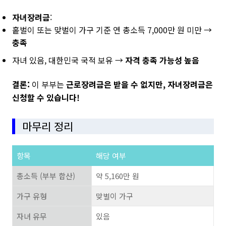
자녀장려금
:
홑벌이 또는 맞벌이 가구 기준 연 총소득 7,000만 원 미만 →
충족
자녀 있음, 대한민국 국적 보유 →
자격 충족 가능성 높음
결론:
이 부부는
근로장려금은 받을 수 없지만, 자녀장려금은
신청할 수 있습니다!
마무리 정리
항목
해당 여부
총소득 (부부 합산)
약 5,160만 원
가구 유형
맞벌이 가구
자녀 유무
있음