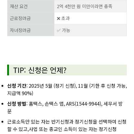
재산 요건
2억 4천만 원 미만이라면 충족
근로장려금
❌ 초과
자녀장려금
✅ 가능
TIP: 신청은 언제?
신청 기간
: 2025년 5월 (정기 신청), 11월 (기한 후 신청 가능,
지급액 90%)
신청 방법
: 홈택스, 손택스 앱, ARS(1544-9944), 세무서 방
문
근로소득만 있는 자는 반기신청과 정기신청을 선택하여 신청
할 수 있고,사업 또는 종교인 소득이 있는 자는 정기신청