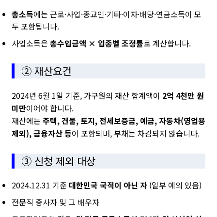
총소득
에는 근로·사업·종교인·기타·이자·배당·연금소득이 모
두 포함됩니다.
사업소득은
총수입금액 × 업종별 조정률
로 계산합니다.
② 재산요건
2024년 6월 1일 기준, 가구원의 재산 합계액이
2억 4천만 원
미만
이어야 합니다.
재산에는
주택, 건물, 토지, 전세보증금, 예금, 자동차(영업용
제외), 금융자산 등
이 포함되며, 부채는 차감되지 않습니다.
③ 신청 제외 대상
2024.12.31 기준
대한민국 국적이 아닌 자
(일부 예외 있음)
전문직 종사자 및 그 배우자