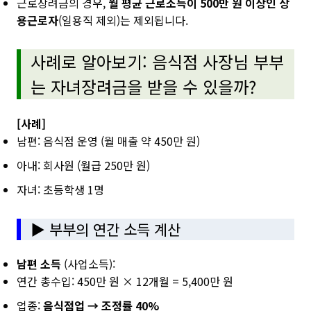
근로장려금의 경우,
월 평균 근로소득이 500만 원 이상인 상
용근로자
(일용직 제외)는 제외됩니다.
사례로 알아보기: 음식점 사장님 부부
는 자녀장려금을 받을 수 있을까?
[사례]
남편: 음식점 운영 (월 매출 약 450만 원)
아내: 회사원 (월급 250만 원)
자녀: 초등학생 1명
▶ 부부의 연간 소득 계산
남편 소득
(사업소득):
연간 총수입: 450만 원 × 12개월 = 5,400만 원
업종:
음식점업 → 조정률 40%